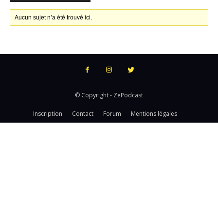
Aucun sujet n’a été trouvé ici.
© Copyright - ZePodcast
Inscription
Contact
Forum
Mentions légales