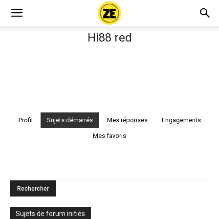
Hi88 red
Profil
Sujets démarrés
Mes réponses
Engagements
Mes favoris
Sujets de forum initiés