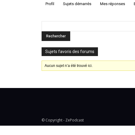
Profil
Sujets démarrés
Mes réponses
Sujets favoris des forums
Aucun sujet n’a été trouvé ici.
© Copyright - ZePodcast