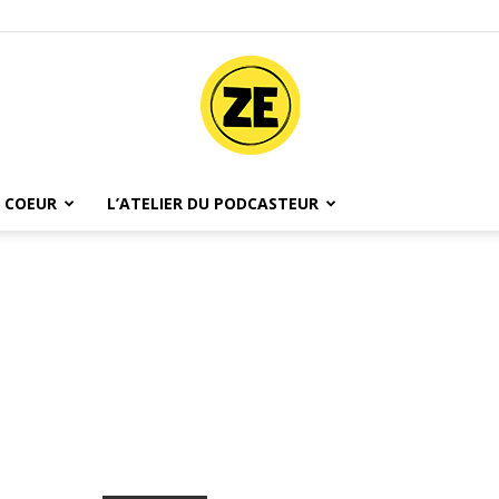
 COEUR
L’ATELIER DU PODCASTEUR
Ze
Podcast