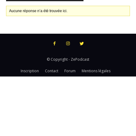
Aucune réponse n’a été trouvée ici.
© Copyright - ZePodcast
Inscription
Contact
Forum
Mentions légales