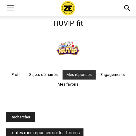
HUVIP fit
Profil
Sujets démarrés
Mes réponses
Engagements
Mes favoris
Toutes mes réponses sur les forums