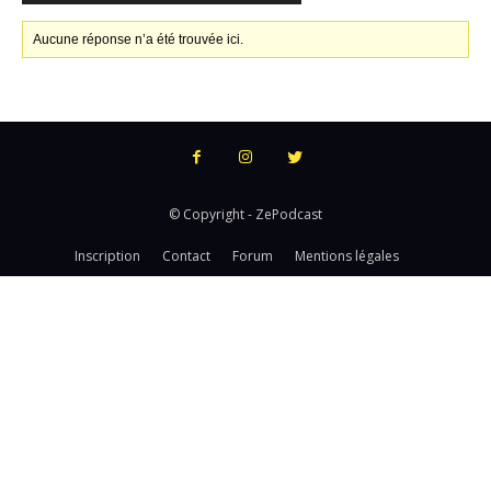
Aucune réponse n’a été trouvée ici.
© Copyright - ZePodcast
Inscription
Contact
Forum
Mentions légales