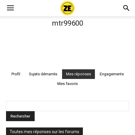
mtr99600
Profil
Sujets démarrés
Mes réponses
Engagements
Mes favoris
Toutes mes réponses sur les forums