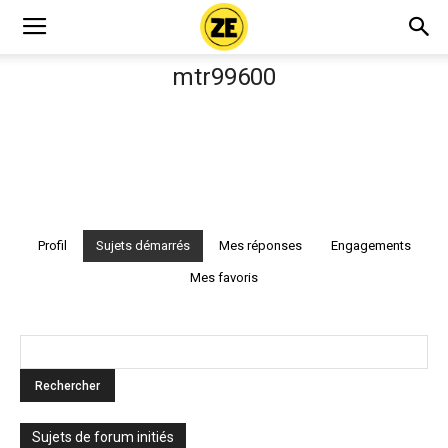
mtr99600
Profil
Sujets démarrés
Mes réponses
Engagements
Mes favoris
Sujets de forum initiés