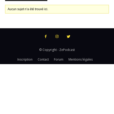
Aucun sujet n’a été trouvé ici.
© Copyright - ZePodcast
Inscription
Contact
Forum
Mentions légales