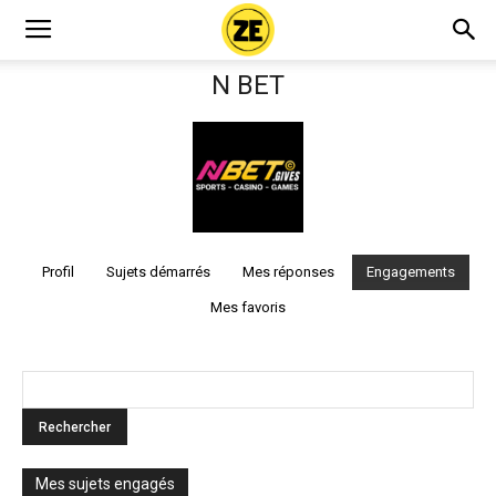
N BET
Profil
Sujets démarrés
Mes réponses
Engagements
Mes favoris
Mes sujets engagés