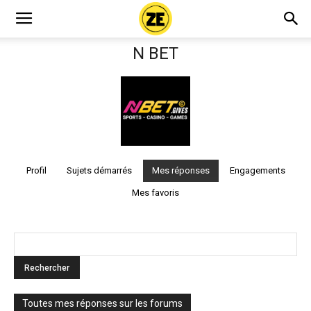
N BET
Profil
Sujets démarrés
Mes réponses
Engagements
Mes favoris
Toutes mes réponses sur les forums