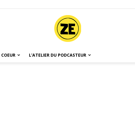
 COEUR
L’ATELIER DU PODCASTEUR
Ze
Podcast