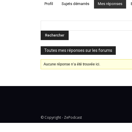
Profil
Sujets démarrés
Mes réponses
Toutes mes réponses sur les forums
Aucune réponse n’a été trouvée ici.
© Copyright - ZePodcast