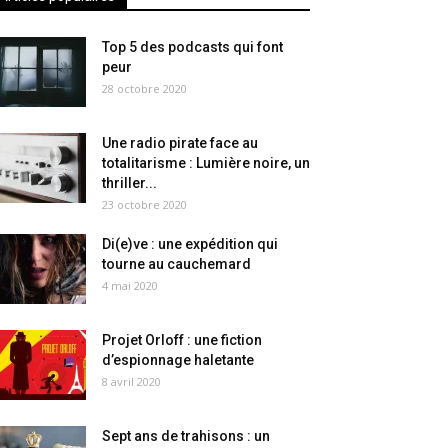
Top 5 des podcasts qui font
peur
28 octobre 2020
Une radio pirate face au
totalitarisme : Lumière noire, un
thriller...
23 octobre 2020
Di(e)ve : une expédition qui
tourne au cauchemard
4 mai 2020
Projet Orloff : une fiction
d’espionnage haletante
8 avril 2020
Sept ans de trahisons : un