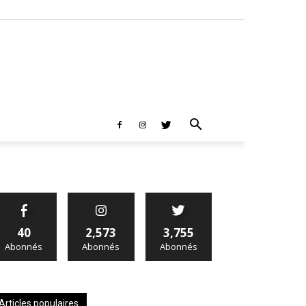
40
2,573
3,755
Abonnés
Abonnés
Abonnés
Articles populaires