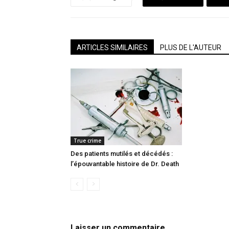
ARTICLES SIMILAIRES
PLUS DE L'AUTEUR
True crime
Des patients mutilés et décédés :
l’épouvantable histoire de Dr. Death
Laisser un commentaire