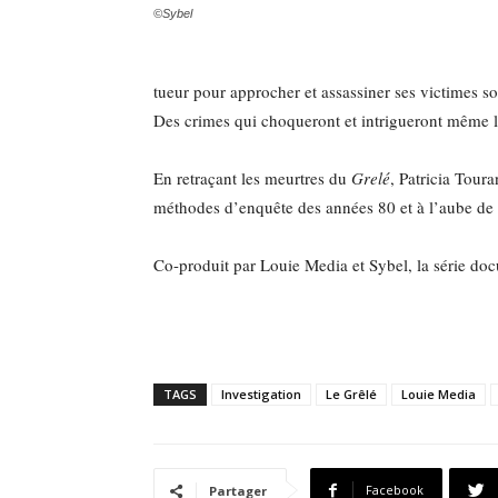
©Sybel
tueur pour approcher et assassiner ses victimes so
Des crimes qui choqueront et intrigueront même l
En retraçant les meurtres du
Grelé
, Patricia Tour
méthodes d’enquête des années 80 et à l’aube de
Co-produit par Louie Media et Sybel, la série doc
TAGS
Investigation
Le Grêlé
Louie Media
Facebook
Partager