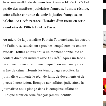
Avec une multitude de meurtres à son actif,
fait
Le Grêlé
:
partie des mystères judiciaires français. Jamais résolue,
cette affaire continue de tenir la justice française en
haleine.
retrace l’histoire d’un tueur en série
Le Grêlé
ayant sévi de 1986 à 1994, à Paris.
l'actualité
Au micro de la journaliste Patricia Tourancheau, les acteurs
de l’affaire se succèdent : proches, enquêteurs ou encore
avocats. Toutes et tous ont, à un moment donné, été en
contact direct ou indirect avec
Le Grêlé
. Après un face à
face dans un ascenseur, une enquête ou une analyse de
du
scène de crime. Hormis les témoignages récoltés, la
journaliste alimente le récit de faits, de documents et de
pièces à conviction. Rompue aux affaires judiciaires, la
journaliste nous plonge dans la complexe affaire de
l’unique tueur en série français jamais identifié.
podcast