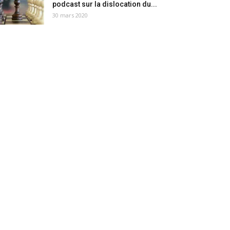
podcast sur la dislocation du...
30 mars 2020