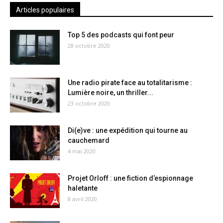
Articles populaires
Top 5 des podcasts qui font peur
28 octobre 2020
Une radio pirate face au totalitarisme :
Lumière noire, un thriller...
23 octobre 2020
Di(e)ve : une expédition qui tourne au
cauchemard
4 mai 2020
Projet Orloff : une fiction d’espionnage
haletante
8 avril 2020