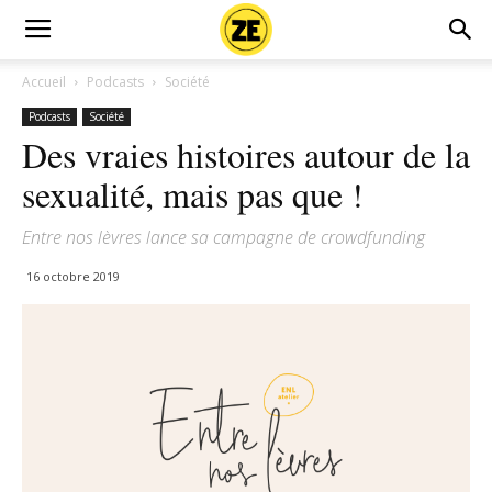
Accueil
Podcasts
Société
Podcasts
Société
Des vraies histoires autour de la
sexualité, mais pas que !
Entre nos lèvres lance sa campagne de crowdfunding
16 octobre 2019