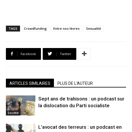
TAGS
Crowdfunding
Entre nos lèvres
Sexualité
Facebook
Twitter
ARTICLES SIMILAIRES
PLUS DE L'AUTEUR
Sept ans de trahisons : un podcast sur
la dislocation du Parti socialiste
Société
L’avocat des terreurs : un podcast en