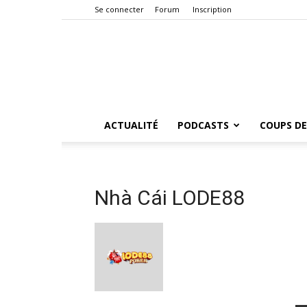
Se connecter
Forum
Inscription
ACTUALITÉ
PODCASTS
COUPS DE
Nhà Cái LODE88