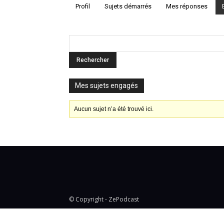
Profil
Sujets démarrés
Mes réponses
Mes sujets engagés
Aucun sujet n’a été trouvé ici.
© Copyright - ZePodcast