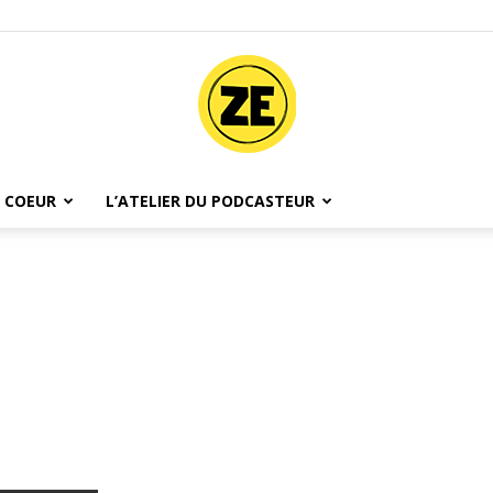
 COEUR
L’ATELIER DU PODCASTEUR
Ze
Podcast