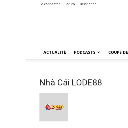
Se connecter
Forum
Inscription
ACTUALITÉ
PODCASTS
COUPS DE
Nhà Cái LODE88