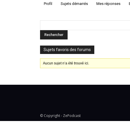
Profil
Sujets démarrés
Mes réponses
Sujets favoris des forums
Aucun sujet n’a été trouvé ici.
© Copyright - ZePodcast