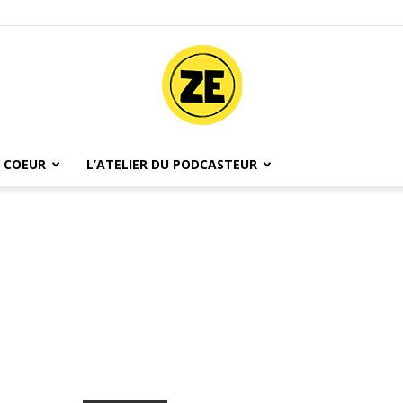
 COEUR
L’ATELIER DU PODCASTEUR
Ze
Podcast