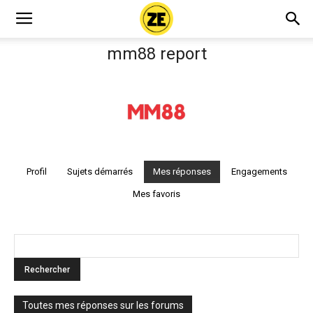
mm88 report
Profil
Sujets démarrés
Mes réponses
Engagements
Mes favoris
Toutes mes réponses sur les forums