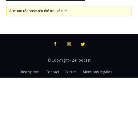
Aucune réponse n’a été trouvée ici.
© Copyright - ZePodcast
Inscription
Contact
Forum
Mentions légales