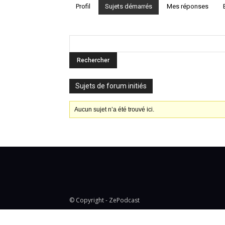
Profil
Sujets démarrés
Mes réponses
Sujets de forum initiés
Aucun sujet n’a été trouvé ici.
© Copyright - ZePodcast