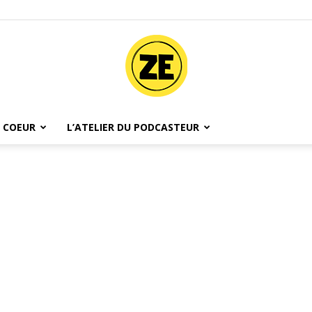
 COEUR
L’ATELIER DU PODCASTEUR
Ze
Podcast