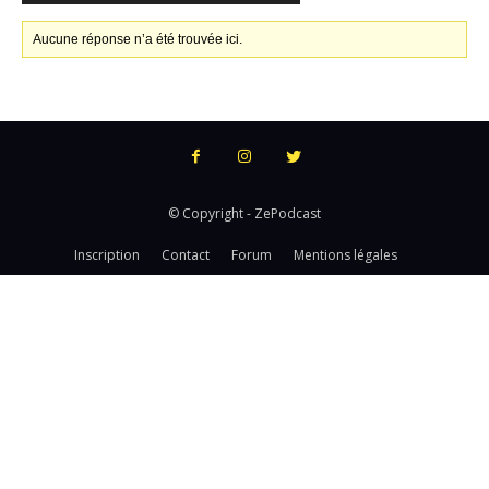
Aucune réponse n’a été trouvée ici.
© Copyright - ZePodcast
Inscription
Contact
Forum
Mentions légales