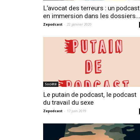
L’avocat des terreurs : un podcast
en immersion dans les dossiers..
Zepodcast
-
22 janvier 2020
Société
Le putain de podcast, le podcast
du travail du sexe
Zepodcast
-
17 juin 2019